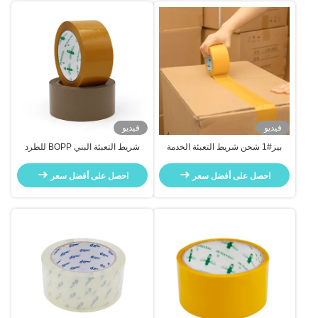
فيديو
فيديو
بيز#1 شحن شريط التعبئة الخدمة
شريط التعبئة البني BOPP للطرد
المخصصة لتعبئة الكرتون
لختم الشحن
احصل على أفضل سعر
احصل على أفضل سعر