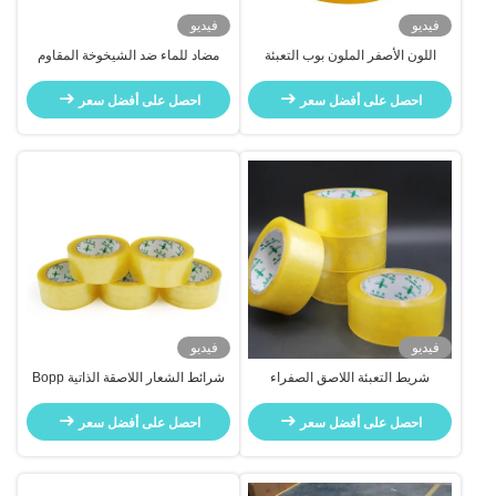
فيديو
فيديو
اللون الأصفر الملون بوب التعبئة
مضاد للماء ضد الشيخوخة المقاوم
والتغليف شريط للتغليف الكرتون
للحرارة الشفاف جدا شريط التعبئة
احصل على أفضل سعر
احصل على أفضل سعر
فيديو
فيديو
شريط التعبئة اللاصق الصفراء
شرائط الشعار اللاصقة الذاتية Bopp
الشفافة BOPP سمك 52μ
الشحن
احصل على أفضل سعر
احصل على أفضل سعر