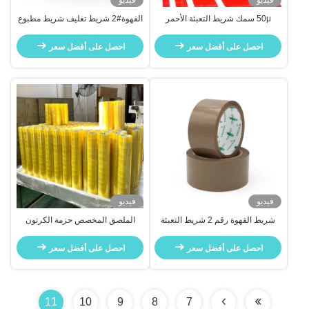
فيديو
فيديو
50μ سمك شريط التعبئة الأحمر
القهوة#2 شريط تغليف شريط مطبوع
الساطع للختم 22 عام مصنع
مخصص للصندوق الكرتوني
احصل على أفضل سعر
احصل على أفضل سعر
فيديو
فيديو
شريط القهوة رقم 2 شريط التعبئة
الملصق المخصص حزمة الكرتون
المطبوعة المخصصة للصندوق
شريط الختم الملصق القوي
احصل على أفضل سعر
احصل على أفضل سعر
11
10
9
8
7