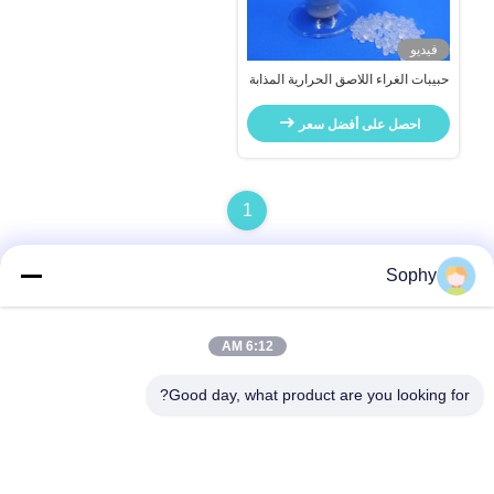
فيديو
حبيبات الغراء اللاصق الحرارية المذابة
للحرارة للمنتجات الحساسة للحرارة
احصل على أفضل سعر
1
Sophy
الاتصال السريع
6:12 AM
Good day, what product are you looking for?
العنوان
منطقة فولو الصناعية، منطقة شوند، مدينة فوشان، مقاطعة
قوانغدونغ، الصين
الهاتف