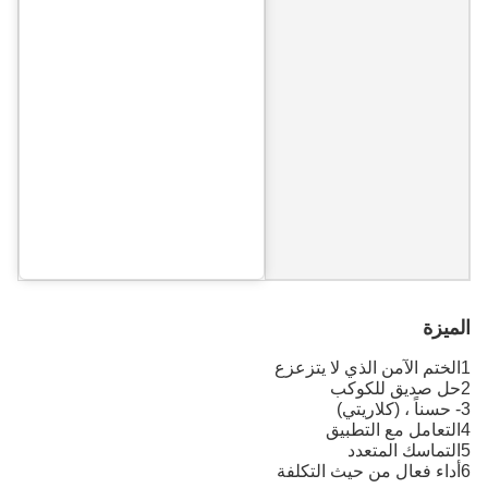
الميزة
1الختم الآمن الذي لا يتزعزع
2حل صديق للكوكب
3- حسناً ، (كلاريتي)
4التعامل مع التطبيق
5التماسك المتعدد
6أداء فعال من حيث التكلفة