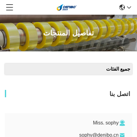
تفاصيل المنتجات
جميع الفئات
اتصل بنا
Miss. sophy
sophy@denibo.cn