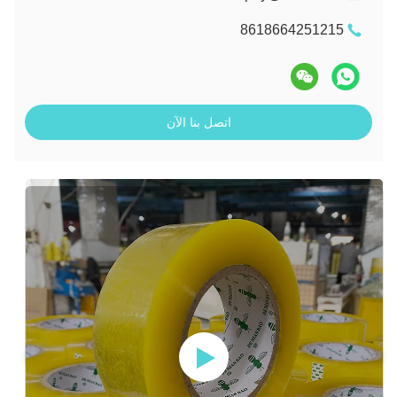
8618664251215
اتصل بنا الآن