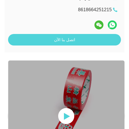
8618664251215
اتصل بنا الآن