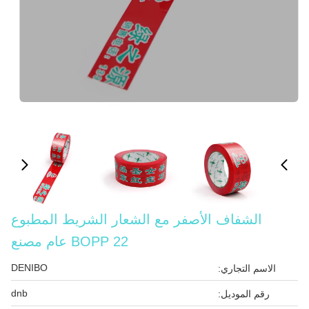
الشفاف الأصفر مع الشعار الشريط المطبوع
BOPP 22 عام مصنع
DENIBO
الاسم التجاري:
dnb
رقم الموديل: