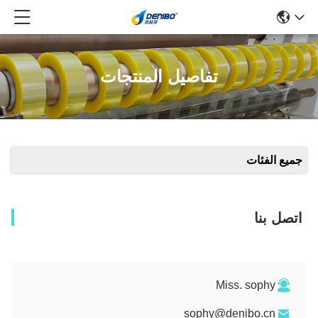
تفاصيل المنتجات
جميع الفئات
اتصل بنا
Miss. sophy
sophy@denibo.cn