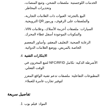
الخدمات اللوجستية: ملصقات الشحن، وتتبع المنصات،
وتحذيرات المخاطر.
البيع بالتجزئة: العبوات ذات العلامات التجارية،
والملصقات على الرفوف، ورموز QR الترويجية.
السيارات: ملصقات أحزمة الأسلاك، وعلامات VIN،
والمكونات الموجودة أسفل غطاء المحرك.
الرعاية الصحية: التغليف المعقم، وأساور المعصم
الخاصة بالمريض، ووضع العلامات الدوائية.
الابتكارات التقنية
الأشرطة الذكية: تكامل NFC/RFID لتتبع المخزون في
الوقت الفعلي.
المطبوعات التفاعلية: ملصقات تدعم تقنية الواقع المعزز
لتوفير تجارب غامرة للعملاء.
تفاصيل سريعة
المواد: فيلم بوب