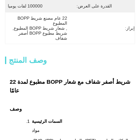
القدرة على العرض:
100000 لفات يوميا
22 عام مصنع شريط BOPP 
المطبوع
إبراز:
, 
شعار شريط BOPP المطبوع
, 
شريط مطبوع BOPP أصفر 
شفاف
وصف المنتج
شريط أصفر شفاف مع شعار BOPP مطبوع لمدة 22
عامًا
وصف
السمات الرئيسية
مواد