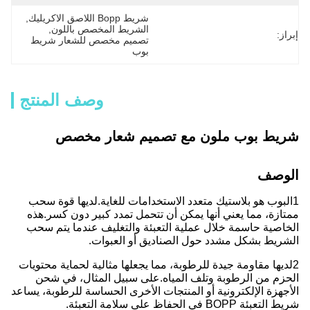
شريط Bopp اللاصق الاكريليك
, 
الشريط المخصص باللون
, 
إبراز:
تصميم مخصص للشعار شريط 
بوب
وصف المنتج
شريط بوب ملون مع تصميم شعار مخصص
الوصف
1البوب هو بلاستيك متعدد الاستخدامات للغاية.
لديها قوة سحب
ممتازة، مما يعني أنها يمكن أن تتحمل تمدد كبير دون كسر.
هذه
الخاصية حاسمة خلال عملية التعبئة والتغليف عندما يتم سحب
الشريط بشكل مشدد حول الصناديق أو العبوات.
2لديها مقاومة جيدة للرطوبة، مما يجعلها مثالية لحماية محتويات
الحزم من الرطوبة وتلف المياه.
على سبيل المثال، في شحن
الأجهزة الإلكترونية أو المنتجات الأخرى الحساسة للرطوبة، يساعد
شريط التعبئة BOPP في الحفاظ على سلامة التعبئة.