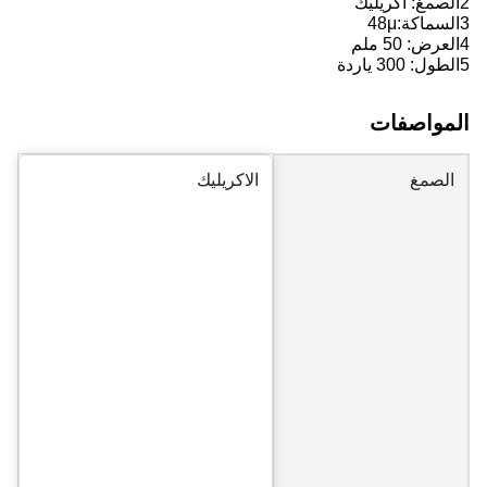
2الصمغ: أكريليك
3السماكة:48
μ
4العرض: 50 ملم
5الطول: 300 ياردة
المواصفات
الصمغ
الاكريليك