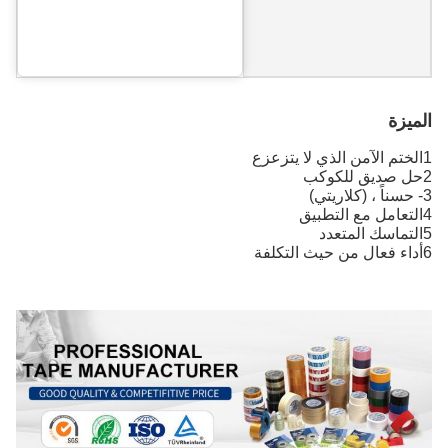
الميزة
1الختم الآمن الذي لا يتزعزع
2حل صديق للكوكب
3- حسناً ، (كلاريتي)
4التعامل مع التطبيق
5التماسك المتعدد
6أداء فعال من حيث التكلفة