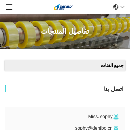
تفاصيل المنتجات
جميع الفئات
اتصل بنا
Miss. sophy
sophy@denibo.cn