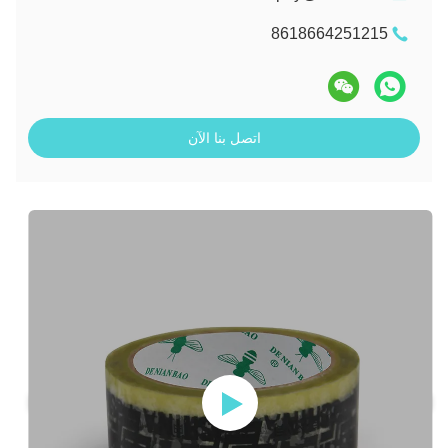
8618664251215
اتصل بنا الآن