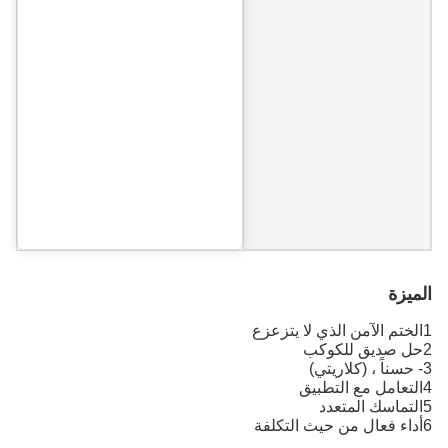
الميزة
1الختم الآمن الذي لا يتزعزع
2حل صديق للكوكب
3- حسناً ، (كلاريتي)
4التعامل مع التطبيق
5التماسك المتعدد
6أداء فعال من حيث التكلفة