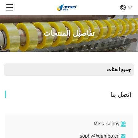
تفاصيل المنتجات
جميع الفئات
اتصل بنا
Miss. sophy
sophy@denibo.cn