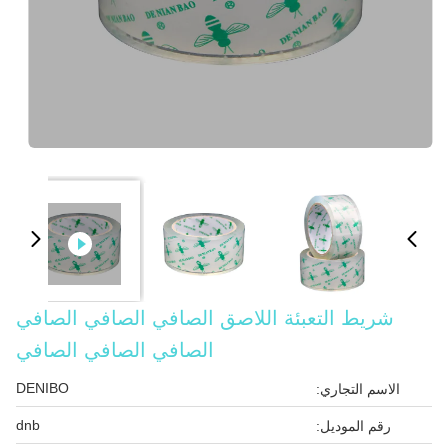
شريط التعبئة اللاصق الصافي الصافي الصافي
الصافي الصافي الصافي
DENIBO
الاسم التجاري:
dnb
رقم الموديل: