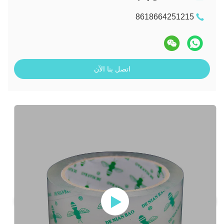
8618664251215
اتصل بنا الآن