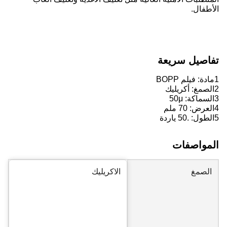
الأطفال.
تفاصيل سريعة
1مادة: فيلم BOPP
2الصمغ: أكريليك
3السماكة: 50
μ
4العرض: 70 ملم
5الطول: .50 ياردة
المواصفات
الصمغ
الاكريليك