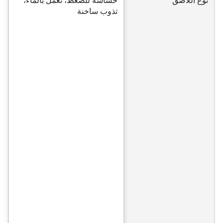
نوع اللاصق
حساسة للضغط، تعمل بالماء،
تذوب ساخنة