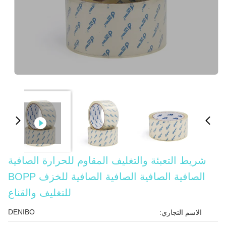
شريط التعبئة والتغليف المقاوم للحرارة الصافية
الصافية الصافية الصافية الصافية للخزف BOPP
للتغليف والقناع
DENIBO
الاسم التجاري: