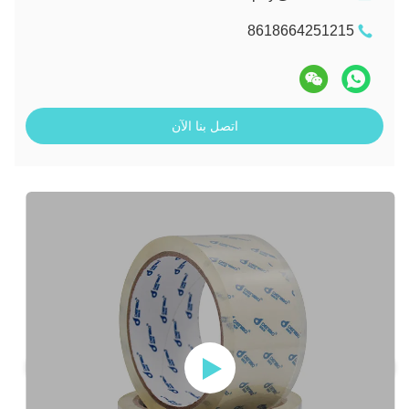
8618664251215
اتصل بنا الآن