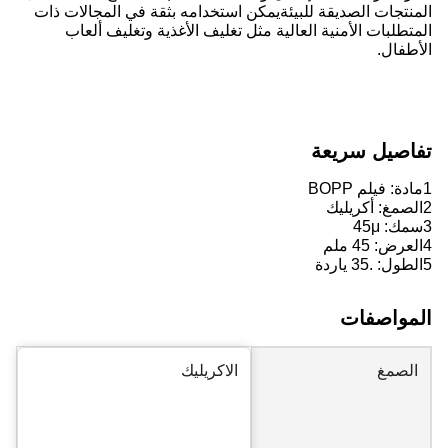
المنتجات الصديقة للبيئةيمكن استخدامه بثقة في المجالات ذات
المتطلبات الأمنية العالية مثل تغليف الأغذية وتغليف ألعاب
الأطفال.
تفاصيل سريعة
1مادة: فيلم BOPP
2الصمغ: أكريليك
3سمك: 45
μ
4العرض: 45 ملم
5الطول: .35 ياردة
المواصفات
الصمغ
الاكريليك