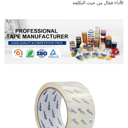
6أداء فعال من حيث التكلفة