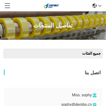
تفاصيل المنتجات
جميع الفئات
اتصل بنا
Miss. sophy
sophy@denibo.cn