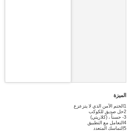
الميزة
1الختم الآمن الذي لا يتزعزع
2حل صديق للكوكب
3- حسناً ، (كلاريتي)
4التعامل مع التطبيق
5التماسك المتعدد