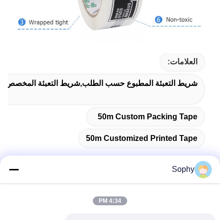
العلامات:
شريط التعبئة المطبوع حسب الطلب,شريط التعبئة المخصص 50 متر,شريط طابع مخصص 50 متر
50m Custom Packing Tape
50m Customized Printed Tape
Sophy
الاتصال السريع
4:34 PM