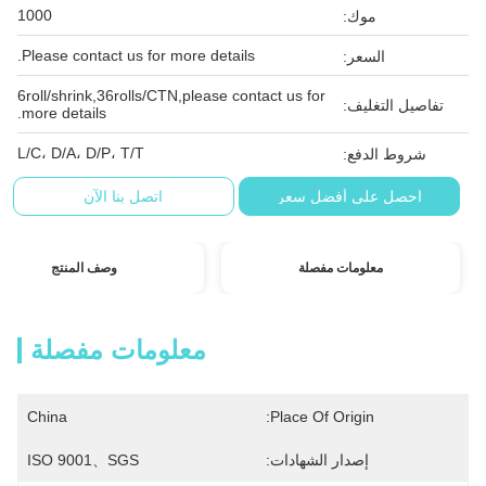
1000
موك:
Please contact us for more details.
السعر:
6roll/shrink,36rolls/CTN,please contact us for
تفاصيل التغليف:
more details.
L/C، D/A، D/P، T/T
شروط الدفع:
احصل على أفضل سعر
اتصل بنا الآن
معلومات مفصلة
وصف المنتج
معلومات مفصلة
China
Place Of Origin:
إصدار الشهادات:
ISO 9001、SGS