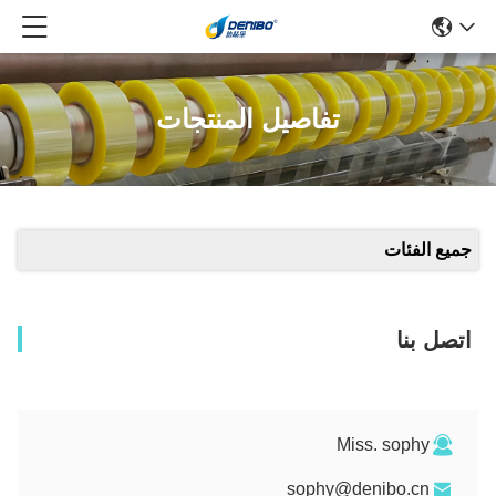
تفاصيل المنتجات
جميع الفئات
اتصل بنا
Miss. sophy
sophy@denibo.cn