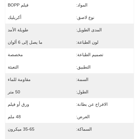
المواد:
فيلم BOPP
نوع لاصق:
أكريليك
المدى الطويل:
طويلة الأمد
لون الطباعة:
ما يصل إلى 6 ألوان
تصميم الطباعة:
مخصصة
التطبيق:
التعبئة
السمة:
مقاومة للماء
الطول:
50 متر
الافراج عن بطانة:
ورق أو فيلم
العرض:
48 ملم
السماكة:
35-65 ميكرون