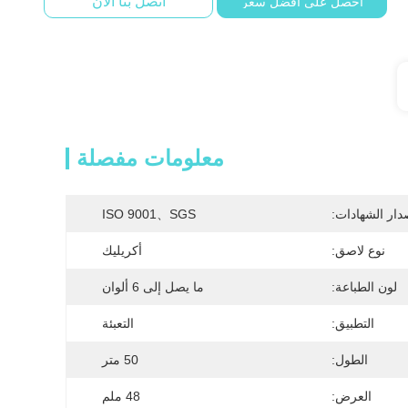
اتصل بنا الآن
احصل على أفضل سعر
معلومات مفصلة
دار الشهادات:
ISO 9001、SGS
نوع لاصق:
أكريليك
لون الطباعة:
ما يصل إلى 6 ألوان
التطبيق:
التعبئة
الطول:
50 متر
العرض:
48 ملم