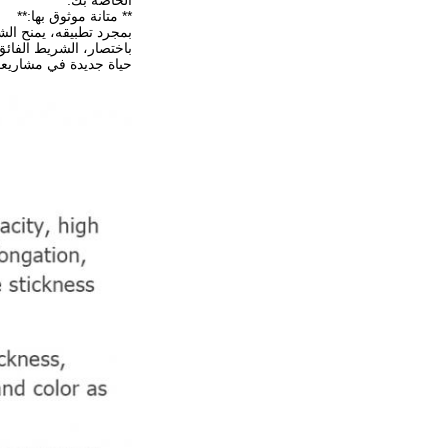
الخاصة بك.
** متانة موثوق بها:**
بمجرد تطبيقه، يمنح الش
باختصار، الشريط الفائق
حياة جديدة في مشاريع