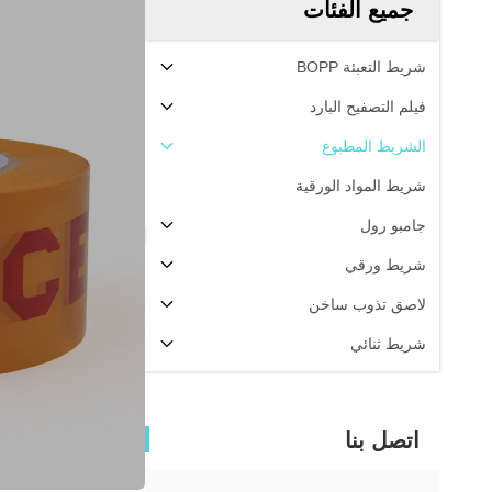
جميع الفئات
شريط التعبئة BOPP
فيلم التصفيح البارد
الشريط المطبوع
شريط المواد الورقية
جامبو رول
شريط ورقي
لاصق تذوب ساخن
شريط ثنائي
اتصل بنا