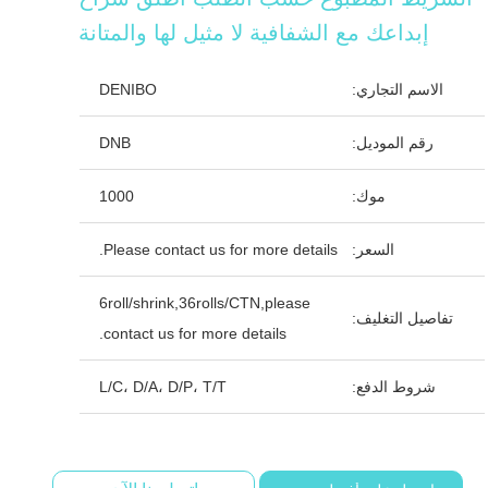
إبداعك مع الشفافية لا مثيل لها والمتانة
الاسم التجاري:
DENIBO
رقم الموديل:
DNB
موك:
1000
السعر:
Please contact us for more details.
6roll/shrink,36rolls/CTN,please
تفاصيل التغليف:
contact us for more details.
شروط الدفع:
L/C، D/A، D/P، T/T