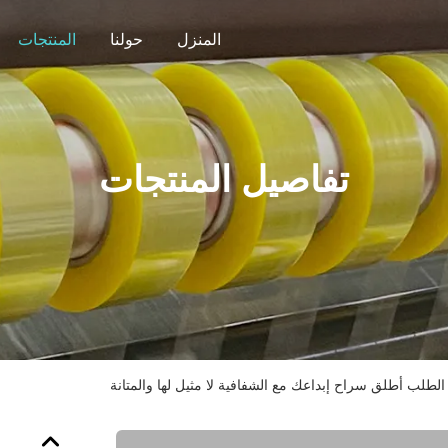
المنزل
حولنا
المنتجات
تفاصيل المنتجات
لب أطلق سراح إبداعك مع الشفافية لا مثيل لها والمتانة