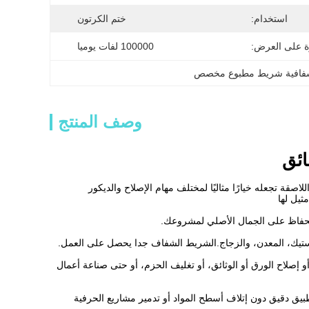
استخدام:
ختم الكرتون
ة على العرض:
100000 لفات يوميا
فافية شريط مطبوع مخصص
وصف المنتج
ائق
اصقة تجعله خيارًا مثاليًا لمختلف مهام الإصلاح والديكور
ثيل لها
لحفاظ على الجمال الأصلي لمشروعك.
لاستيك، المعدن، والزجاج.الشريط الشفاف جدا يحصل على العمل.
إصلاح الورق أو الوثائق، أو تغليف الحزم، أو حتى صناعة أعمال
بيق دقيق دون إتلاف أسطح المواد أو تدمير مشاريع الحرفية