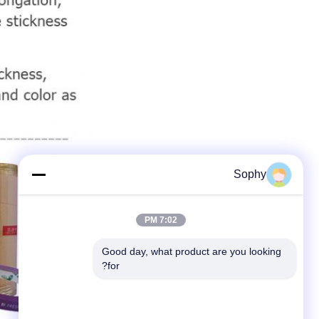
Sophy
7:02 PM
Good day, what product are you looking 
for?