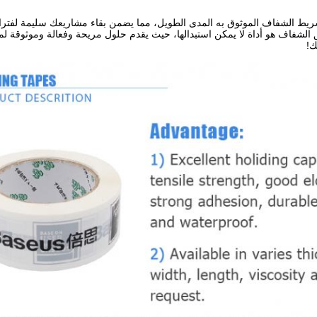
ريط الشفاف الموثوق به المدى الطويل، مما يضمن بقاء مشاريعك سليمة لفترات ط
 الشفاف هو أداة لا يمكن استبدالها، حيث يقدم حلول مريحة وفعالة وموثوقة لمه
ك!