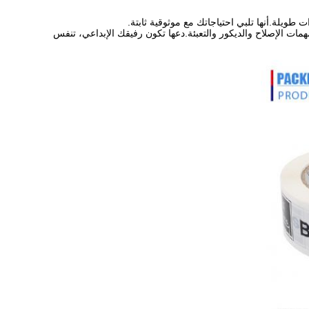
ويلة.أنها تلبي احتياجاتك مع موثوقية ثابتة.
مات الإصلاح والديكور والتعبئة.دعها تكون رفيقك الإبداعي، تنفس