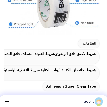
العلامات:
شريط لاصق فائق الوضوح,شريط التعبئة الشفاف فائق الشفاف
شريط الالتصاق للكتابة,أدوات الكتابة شريط التغطية البلاستيك
Adhesion Super Clear Tape
Sophy