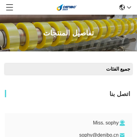
تفاصيل المنتجات
جميع الفئات
اتصل بنا
Miss. sophy
sophy@denibo.cn