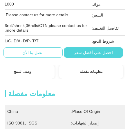
1000
موك:
Please contact us for more details.
السعر:
6roll/shrink,36rolls/CTN,please contact us for
تفاصيل التغليف:
more details.
L/C، D/A، D/P، T/T
شروط الدفع:
احصل على أفضل سعر
اتصل بنا الآن
معلومات مفصلة
وصف المنتج
معلومات مفصلة
China
Place Of Origin:
إصدار الشهادات:
ISO 9001、SGS