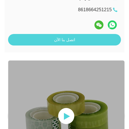
8618664251215
اتصل بنا الآن