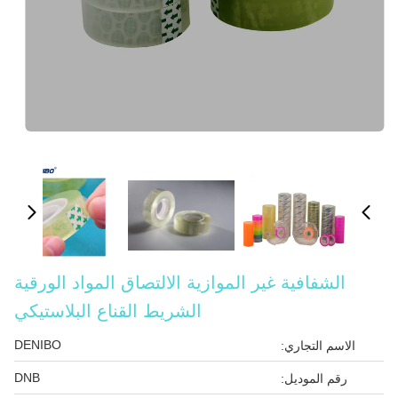
الشفافية غير الموازية الالتصاق المواد الورقية
الشريط القناع البلاستيكي
DENIBO
الاسم التجاري:
DNB
رقم الموديل: