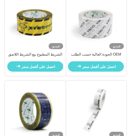
فيديو
فيديو
OEM الجودة العالية حسب الطلب
الشريط المطبوع بيع الشريط اللاصق
للموردين العلامة التجارية الشريط
الصناعي للتعبئة والتغليف
الملصق
احصل على أفضل سعر
احصل على أفضل سعر
فيديو
فيديو