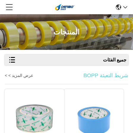
المنتجات
جميع الفئات
شريط التعبئة BOPP
عرض المزيد > >