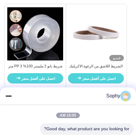
فيديو
الشريط اللاصق من الرغوة الاكريليك
شريط نانو 2 مليمتر 100% PP 3 متر
المقاوم للماء مع مقاومة الحرارة
شفاف
للتطبيقات البحرية والقوارب
احصل على أفضل سعر
احصل على أفضل سعر
Sophy
الاتصال السريع
10:05 AM
Good day, what product are you looking for?
العنوان