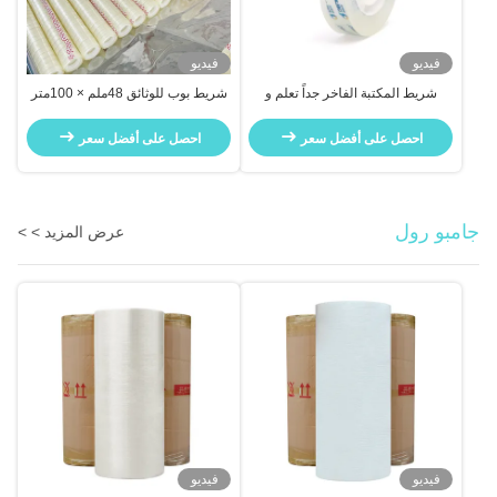
فيديو
فيديو
شريط المكتبة الفاخر جداً تعلم و
شريط بوب للوثائق 48ملم × 100متر
العمل المكتبي الحرف اليدوية
قوة عالية
احصل على أفضل سعر
احصل على أفضل سعر
جامبو رول
عرض المزيد > >
فيديو
فيديو