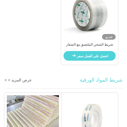
فيديو
شريط الشحن الملتصق مع الشعار
للتعبئة
احصل على أفضل سعر
شريط المواد الورقية
عرض المزيد > >