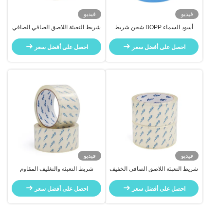
فيديو
فيديو
أسود السماء BOPP شحن شريط
شريط التعبئة اللاصق الصافي الصافي
التعبئة لختم الشحن تغليف صندوق
الصافي الصافي الصافي الصافي
الكرتون
احصل على أفضل سعر
احصل على أفضل سعر
فيديو
فيديو
شريط التعبئة اللاصق الصافي الخفيف
شريط التعبئة والتغليف المقاوم
جداً للكرتون
للحرارة الصافية الصافية الصافية
الصافية الصافية للخزف BOPP
احصل على أفضل سعر
احصل على أفضل سعر
للتغليف والقناع