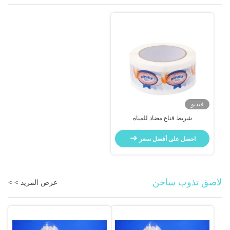
فيديو
شريط قناع مضاد للمياه
احصل على أفضل سعر
لاصق تذوب ساخن
عرض المزيد > >