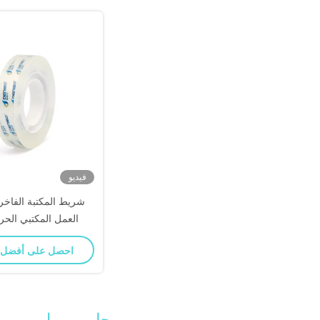
فيديو
شريط المكتبة الفاخر 
العمل المكتبي الحر
احصل على أفضل
جامبو رول