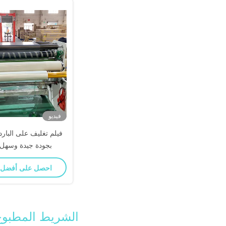
فيديو
فيلم تغليف على البارد
بجودة جيدة وسهل 
احصل على أفضل
الشريط المطبوع