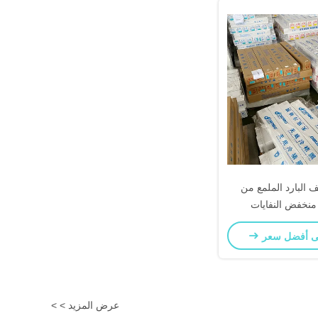
ف البارد الملمع من
 منخفض النفايات
المتعددة التخصيص
ى أفضل سعر
عرض المزيد > >