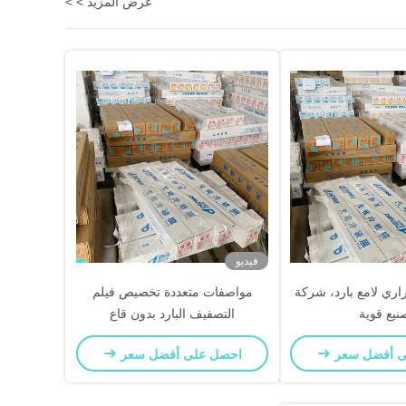
عرض المزيد > >
فيديو
اري لامع بارد، شركة
مواصفات متعددة تخصيص فيلم
نيع قوية
التصفيف البارد بدون قاع
ى أفضل سعر
احصل على أفضل سعر