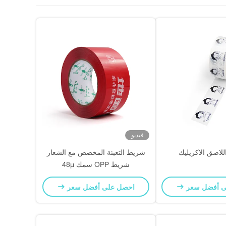
فيديو
لاصق الاكريليك
شريط التعبئة المخصص مع الشعار
شريط OPP سمك 48μ
ى أفضل سعر
احصل على أفضل سعر