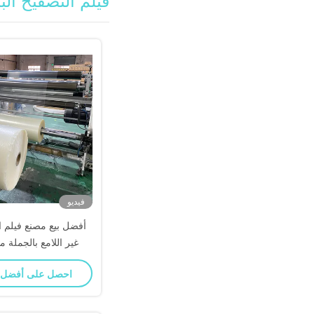
فيلم التصفيح البا
فيديو
أفضل بيع مصنع فيلم ال
غير اللامع بالجملة 
احصل على أفضل