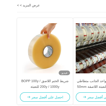
عرض المزيد > >
فيديو
واحد الجانب متطاطي
شريط الختم اللاصق BOPP 100y /
أبيض شريط التعبئة اللاصقة 50mm
200y / 1000y للتعبئة
العرض
ى أفضل سعر
احصل على أفضل سعر