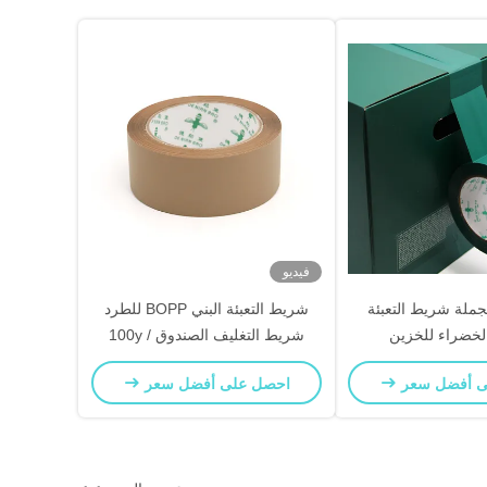
فيديو
لجملة شريط التعبئة
شريط التعبئة البني BOPP للطرد
لخضراء للخزين
شريط التغليف الصندوق 100y /
200y / 1000y
ى أفضل سعر
احصل على أفضل سعر