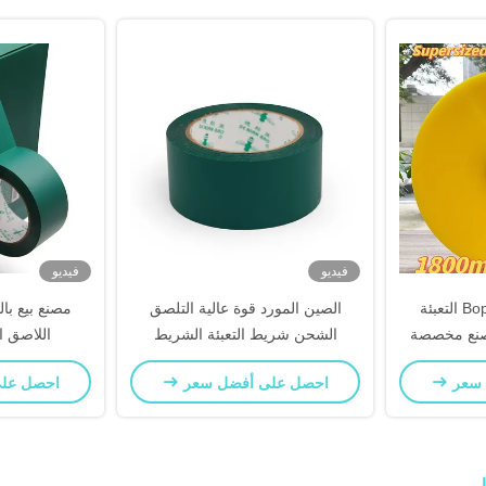
فيديو
فيديو
الشفافية الملصق Bopp التعبئة
الصين المورد قوة عالية التلصق
مصنع بيع با
مصنع مخصصة
الشحن شريط التعبئة الشريط
اللاصق ا
الأخضر
 سعر
احصل على أفضل سعر
احصل عل