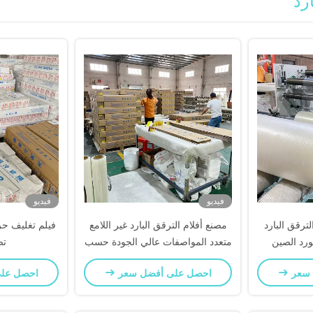
رد
فيديو
فيديو
ترقق البارد
مصنع أفلام الترقق البارد غير اللامع
فيلم تغليف حر
مورد الصين
متعدد المواصفات عالي الجودة حسب
تص
الطلب
 سعر
احصل على أفضل سعر
احصل عل