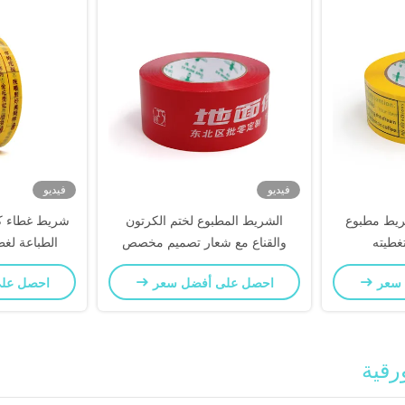
فيديو
فيديو
يط مطبوع
الشريط المطبوع لختم الكرتون
شريط غطاء 
غطيته
والقناع مع شعار تصميم مخصص
الطباعة لغط
 سعر
احصل على أفضل سعر
احصل عل
رقية