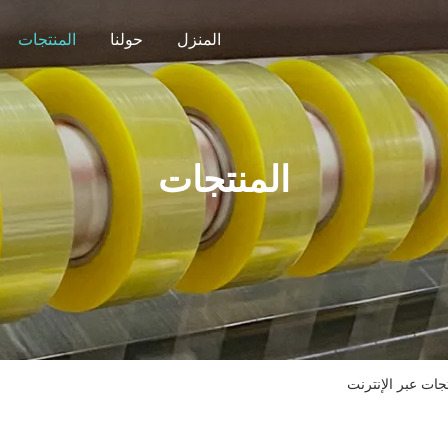
المنزل
حولنا
المنتجات
المنتجات