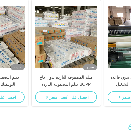
فيديو
فيديو
 بدون قاعدة
فيلم المصفوفة الباردة بدون قاع
فيلم التصفي
التشغيل
BOPP فيلم المصفوفة الباردة
البوليفيك
المختلطة سهلة التشغيل
المواصفات 
 سعر
احصل على أفضل سعر
احصل عل