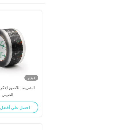
فيديو
الشريط اللاصق الاكري
الصيني
احصل على أفضل