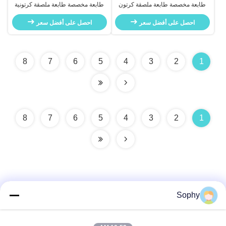
طابعة مخصصة طابعة ملصقة كرتون
طابعة مخصصة طابعة ملصقة كرتونية
شريط الختم الورق الملصق والأفلام
تغليف شريط التعبئة الخفيفة
احصل على أفضل سعر
احصل على أفضل سعر
8
7
6
5
4
3
2
1
8
7
6
5
4
3
2
1
Sophy