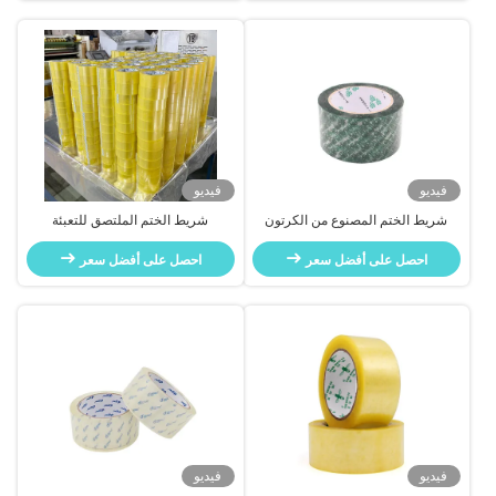
فيديو
فيديو
شريط الختم المصنوع من الكرتون
شريط الختم الملتصق للتعبئة
المخصصة
احصل على أفضل سعر
احصل على أفضل سعر
فيديو
فيديو