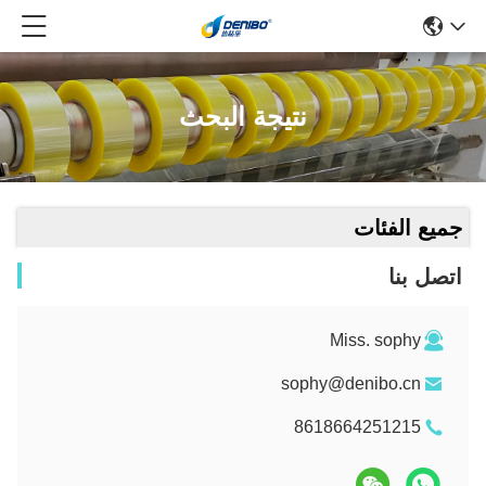
نتيجة البحث
جميع الفئات
اتصل بنا
Miss. sophy
sophy@denibo.cn
8618664251215