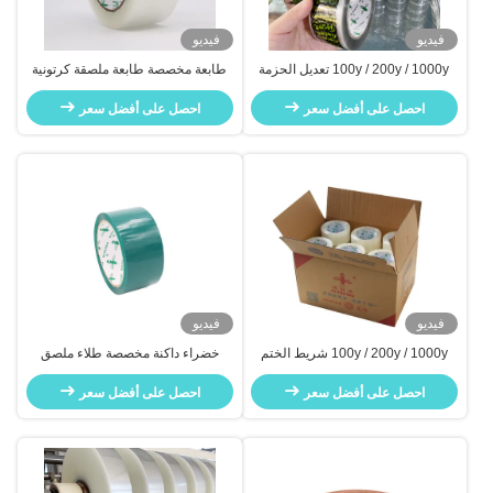
فيديو
فيديو
100y / 200y / 1000y تعديل الحزمة
طابعة مخصصة طابعة ملصقة كرتونية
اللاصقة الكرتون شريط الختم الشحن
شريط الختم مضاد للماء عرض 48 ملم
احصل على أفضل سعر
احصل على أفضل سعر
فيديو
فيديو
100y / 200y / 1000y شريط الختم
خضراء داكنة مخصصة طلاء ملصق
المخصص للعبوة اللاصقة
كرتون مصنع شريط الختم مخصصة
احصل على أفضل سعر
احصل على أفضل سعر