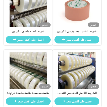
فيديو
فيديو
شريط الختم المصنوع من الكرتون
شريط غطاء ملصق للكرتون
احصل على أفضل سعر
احصل على أفضل سعر
فيديو
فيديو
الشريط اللاصق المخصص للتغليف
طابعة مخصصة طابعة ملصقة كرتونية
الكرتونية 100y / 200y / 1000y
شريط الختم السعر المصنع مقاوم
احصل على أفضل سعر
للماء
احصل على أفضل سعر