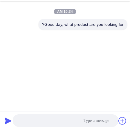
10:34 AM
Good day, what product are you looking for?
مع تصميم شعار مخصص ذاتي اللصق تغليف مخصص
الشريط المطبوع
2026-08-06
67 المشاهدات